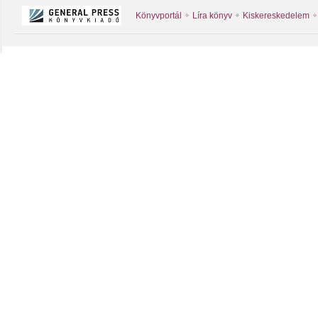
Könyvportál
Líra könyv
Kiskereskedelem