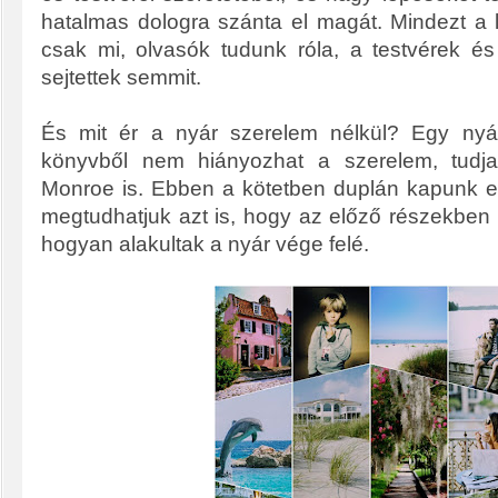
hatalmas dologra szánta el magát. Mindezt a 
csak mi, olvasók tudunk róla, a testvérek é
sejtettek semmit.
És mit ér a nyár szerelem nélkül? Egy nyá
könyvből nem hiányozhat a szerelem, tudja
Monroe is. Ebben a kötetben duplán kapunk e
megtudhatjuk azt is, hogy az előző részekben 
hogyan alakultak a nyár vége felé.