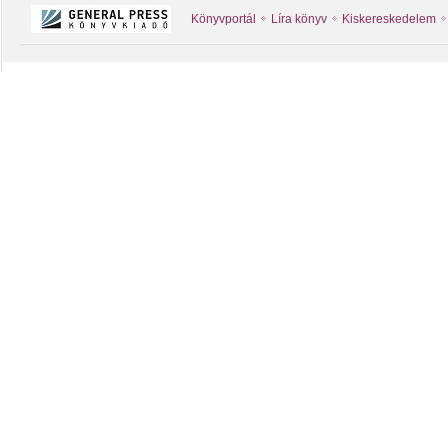
Könyvportál
Líra könyv
Kiskereskedelem