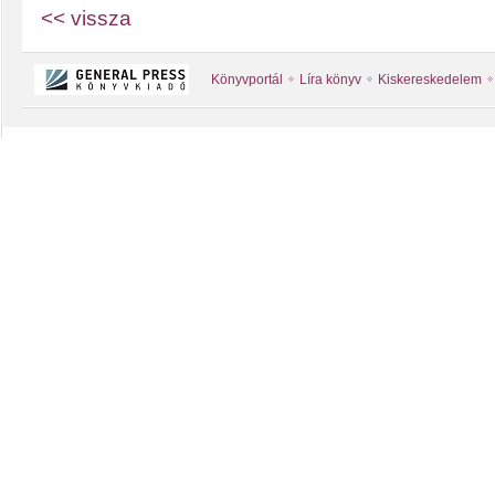
<< vissza
Könyvportál
Líra könyv
Kiskereskedelem