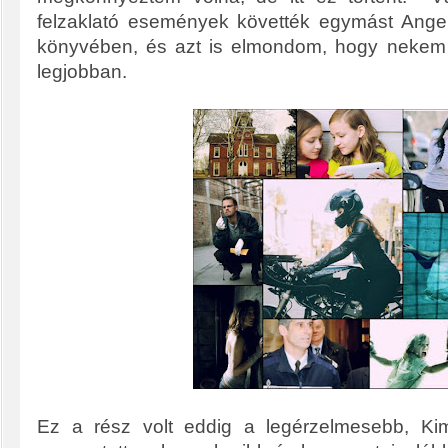
felzaklató események követték egymást Ange
könyvében, és azt is elmondom, hogy nekem e
legjobban.
Ez a rész volt eddig a legérzelmesebb, Ki