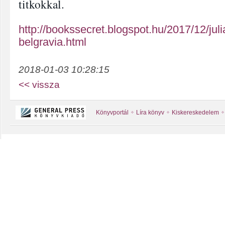
titkokkal.
http://bookssecret.blogspot.hu/2017/12/juli
belgravia.html
2018-01-03 10:28:15
<< vissza
Könyvportál
Líra könyv
Kiskereskedelem