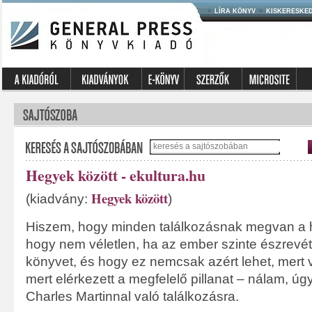
LÍRA KÖNYV
KISKERESKE
Hegyek között - ekultura.hu
Hegyek között
(kiadvány:
)
Hiszem, hogy minden találkozásnak megvan a he
hogy nem véletlen, ha az ember szinte észrevétl
könyvet, és hogy ez nemcsak azért lehet, mert 
mert elérkezett a megfelelő pillanat – nálam, úgy
Charles Martinnal való találkozásra.