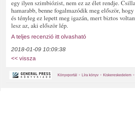
egy ilyen szimbiózist, nem ez az élet rendje. Csilla
hamarabb, benne fogalmazódik meg először, hogy
és tényleg ez lepett meg igazán, mert biztos volt
lesz az, aki először lép.
A teljes recenzió itt olvasható
2018-01-09 10:09:38
<< vissza
Könyvportál
Líra könyv
Kiskereskedelem