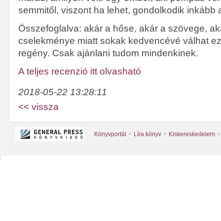
semmitől, viszont ha lehet, gondolkodik inkább a
Összefoglalva: akár a hőse, akár a szövege, ak
cselekménye miatt sokak kedvencévé válhat ez
regény. Csak ajánlani tudom mindenkinek.
A teljes recenzió itt olvasható
2018-05-22 13:28:11
<< vissza
Könyvportál
Líra könyv
Kiskereskedelem