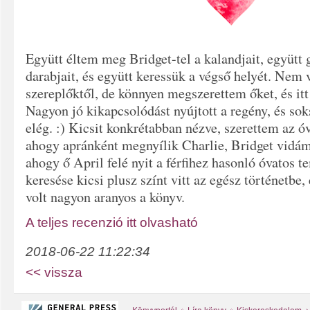
Együtt éltem meg Bridget-tel a kalandjait, együtt 
darabjait, és együtt keressük a végső helyét. Nem 
szereplőktől, de könnyen megszerettem őket, és itt 
Nagyon jó kikapcsolódást nyújtott a regény, és sok
elég. :) Kicsit konkrétabban nézve, szerettem az ó
ahogy apránként megnyílik Charlie, Bridget vidám
ahogy ő April felé nyit a férfihez hasonló óvatos
keresése kicsi plusz színt vitt az egész történetbe
volt nagyon aranyos a könyv.
A teljes recenzió itt olvasható
2018-06-22 11:22:34
<< vissza