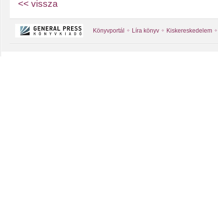
<< vissza
Könyvportál
Líra könyv
Kiskereskedelem