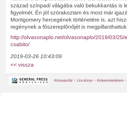
század színpadi világába való bekukkantás is le
figyelmét. Én jól szórakoztam és most már igaz
Montgomery hercegének történetére is, azt hisz
regénynek a főszereplőnőjét is megpillanthattuk
http://olvasonaplo.net/olvasonaplo/2019/03/25/
csabito/
2019-03-26 10:43:09
<< vissza
Könyvportál
Líra könyv
Kiskereskedelem