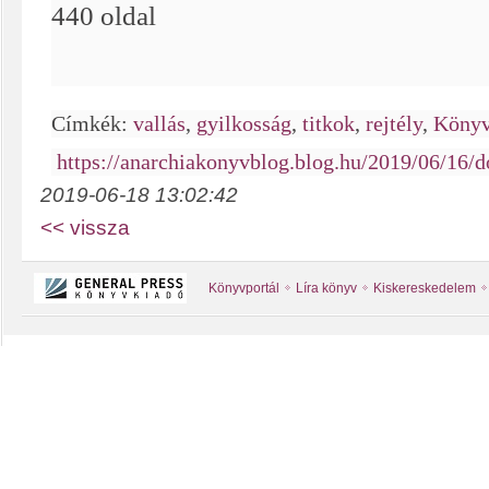
440 oldal
Címkék:
vallás
,
gyilkosság
,
titkok
,
rejtély
,
Köny
https://anarchiakonyvblog.blog.hu/2019/06/16/d
2019-06-18 13:02:42
<< vissza
Könyvportál
Líra könyv
Kiskereskedelem