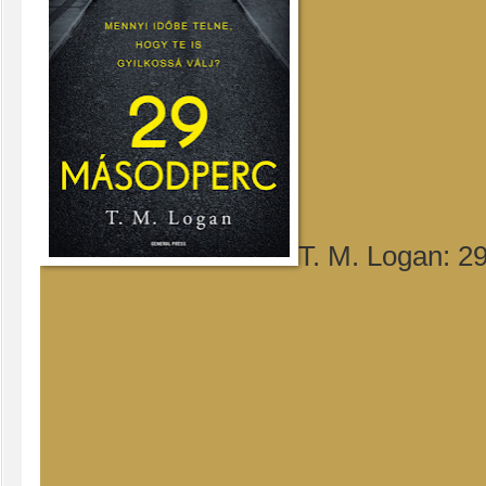
T. M. Logan: 