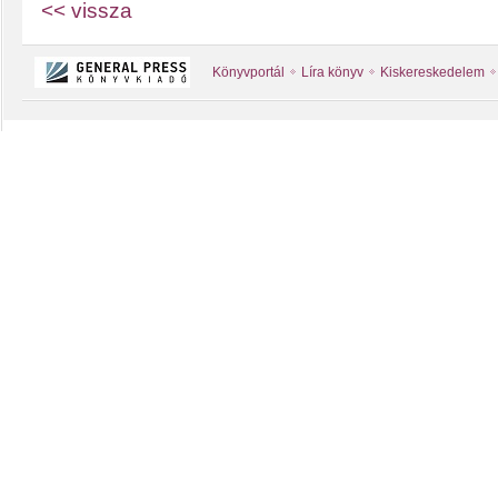
<< vissza
Könyvportál
Líra könyv
Kiskereskedelem