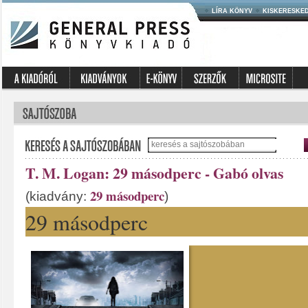
LÍRA KÖNYV
KISKERESKE
T. M. Logan: 29 másodperc - Gabó olvas
29 másodperc
(kiadvány:
)
29 másodperc