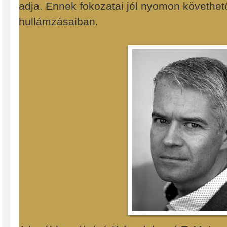
adja. Ennek fokozatai jól nyomon követhető
hullámzásaiban.