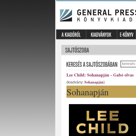
Lee Child: Sohanapján - Gabó olvas
Sohanapján
(kiadvány:
)
Sohanapján