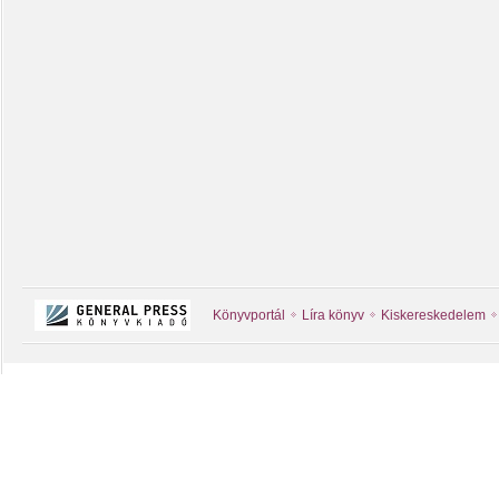
Könyvportál
Líra könyv
Kiskereskedelem