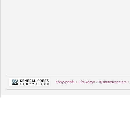
Könyvportál
Líra könyv
Kiskereskedelem