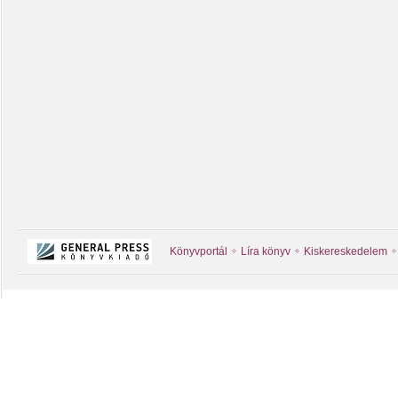
Könyvportál
Líra könyv
Kiskereskedelem