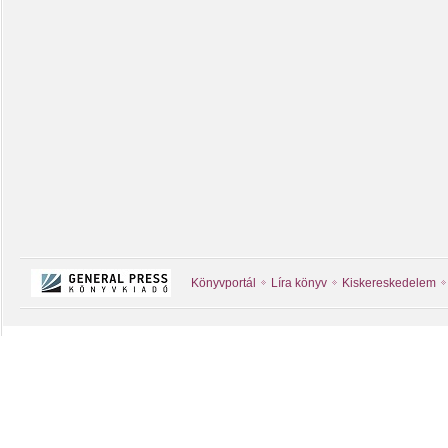
Könyvportál
Líra könyv
Kiskereskedelem