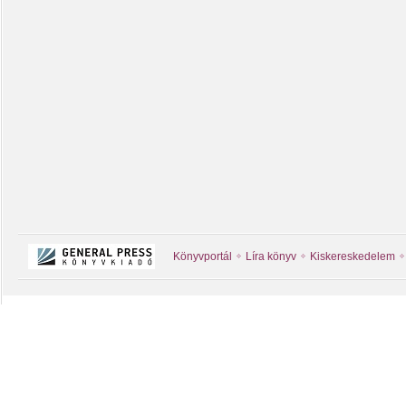
Könyvportál
Líra könyv
Kiskereskedelem