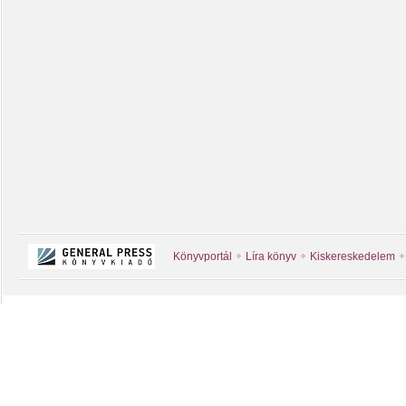
Könyvportál
Líra könyv
Kiskereskedelem