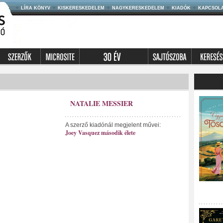
LÍRA KÖNYV
KISKERESKEDELEM
NAGYKERESKEDELEM
KIADÓK
KAPCSOL
NATALIE MESSIER
A szerző kiadónál megjelent művei:
Joey Vasquez második élete