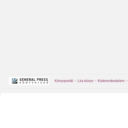
Könyvportál
Líra könyv
Kiskereskedelem