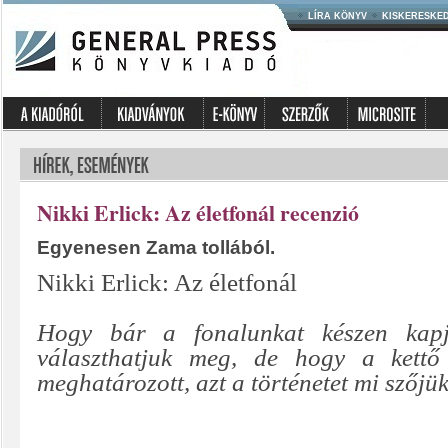
LÍRA KÖNYV
KISKERESKE
Nikki Erlick: Az életfonál recenzió
Egyenesen Zama tollából.
Nikki Erlick: Az életfonál
Hogy bár a fonalunkat készen kapj
választhatjuk meg, de hogy a kettő 
meghatározott, azt a történetet mi szőjük