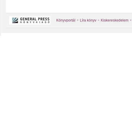
Könyvportál
Líra könyv
Kiskereskedelem