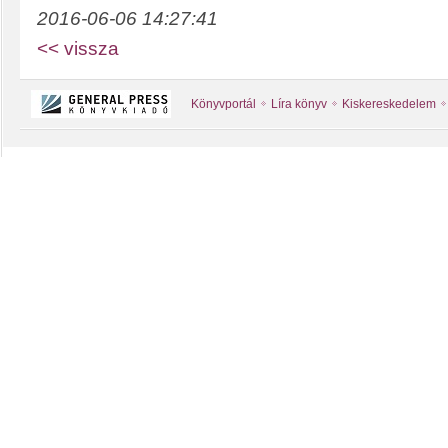
2016-06-06 14:27:41
<< vissza
Könyvportál
Líra könyv
Kiskereskedelem