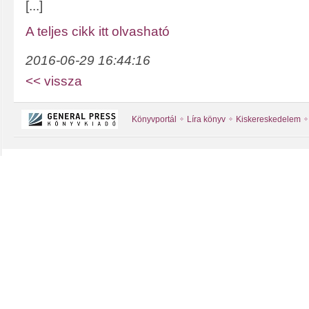
[...]
A teljes cikk itt olvasható
2016-06-29 16:44:16
<< vissza
Könyvportál
Líra könyv
Kiskereskedelem