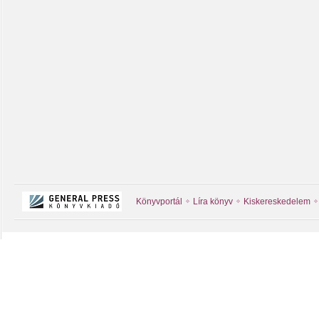
Könyvportál
Líra könyv
Kiskereskedelem