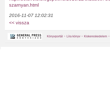
szarnyan.html
2016-11-07 12:02:31
<< vissza
Könyvportál
Líra könyv
Kiskereskedelem