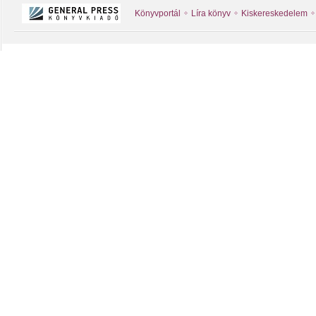
Könyvportál
Líra könyv
Kiskereskedelem