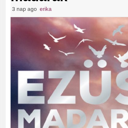
3 nap ago
erika