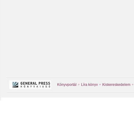
Könyvportál
Líra könyv
Kiskereskedelem