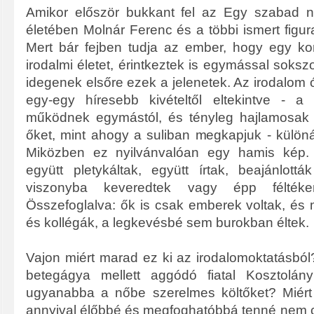
Amikor először bukkant fel az Egy szabad 
életében Molnár Ferenc és a többi ismert figur
Mert bár fejben tudja az ember, hogy egy ko
irodalmi életet, érintkeztek is egymással soks
idegenek elsőre ezek a jelenetek. Az irodalom
egy-egy híresebb kivételtől eltekintve - a 
működnek egymástól, és tényleg hajlamosak 
őket, mint ahogy a suliban megkapjuk - külön
Miközben ez nyilvánvalóan egy hamis kép. E
együtt pletykáltak, együtt írtak, beajánlot
viszonyba keveredtek vagy épp féltéke
Összefoglalva: ők is csak emberek voltak, és 
és kollégák, a legkevésbé sem burokban éltek.
Vajon miért marad ez ki az irodalomoktatásbó
betegágya mellett aggódó fiatal Kosztolán
ugyanabba a nőbe szerelmes költőket? Miért
annyival élőbbé és megfoghatóbbá tenné nem 