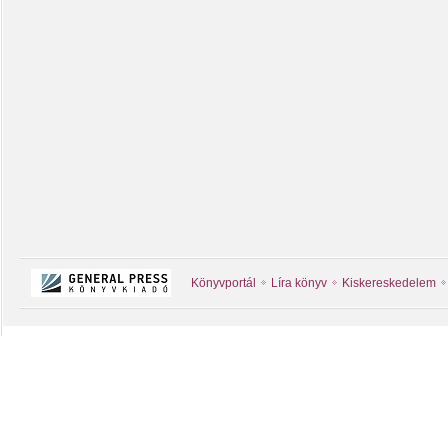
Könyvportál
Líra könyv
Kiskereskedelem