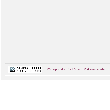
Könyvportál
Líra könyv
Kiskereskedelem