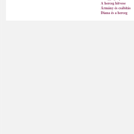
A herceg hitvese
Ármány és csábítás
Diana és a herceg