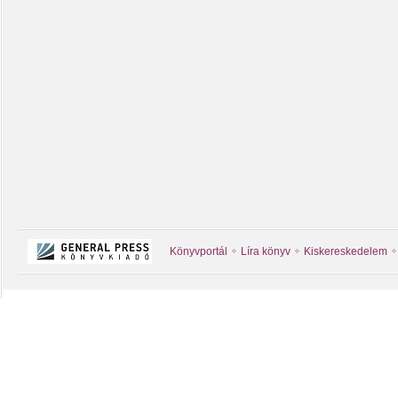
Könyvportál
Líra könyv
Kiskereskedelem