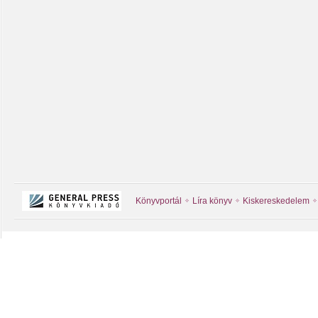
Könyvportál
Líra könyv
Kiskereskedelem