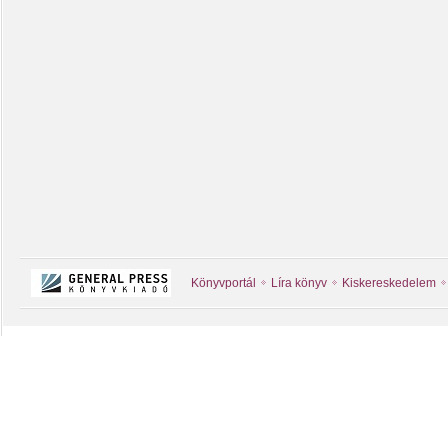
Könyvportál
Líra könyv
Kiskereskedelem