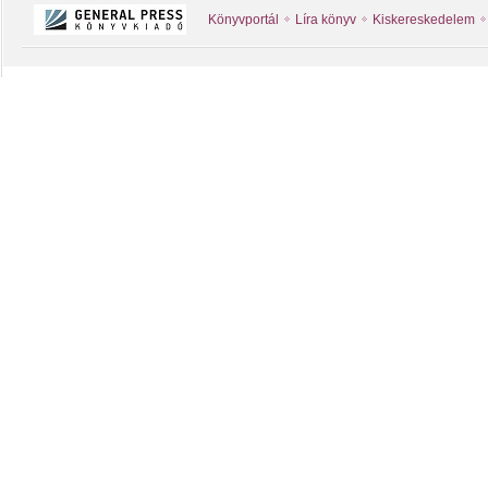
Könyvportál
Líra könyv
Kiskereskedelem